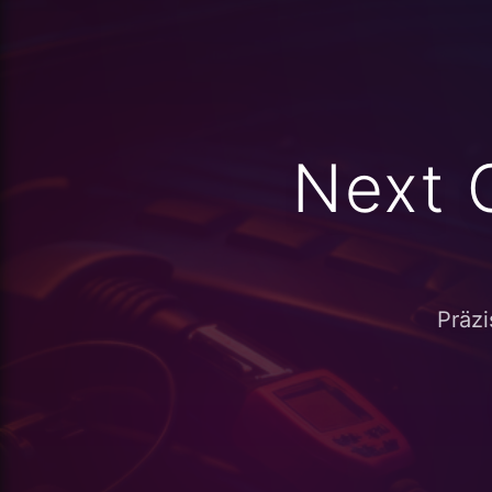
Next 
Präzi