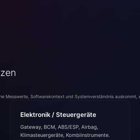
nzen
e Messwerte, Softwarekontext und Systemverständnis auskommt, er
Elektronik / Steuergeräte
Gateway, BCM, ABS/ESP, Airbag,
Klimasteuergeräte, Kombiinstrumente.