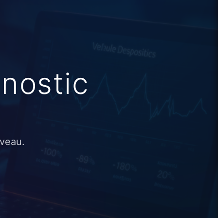
nostic
iveau.