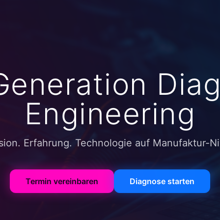
Generation Diag
Engineering
sion. Erfahrung. Technologie auf Manufaktur-N
Termin vereinbaren
Diagnose starten